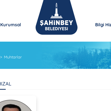
Kurumsal
Bilgi H
Muhtarlar
HIZAL