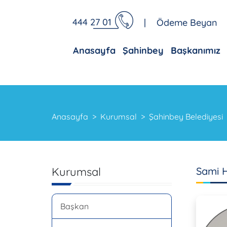
444 27 01
|
Ödeme Beyan
Anasayfa
Şahinbey
Başkanımız
Anasayfa
Kurumsal
Şahinbey Belediyesi
Kurumsal
Sami 
Başkan