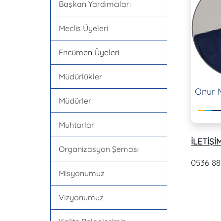
Başkan Yardımcıları
Meclis Üyeleri
Encümen Üyeleri
Müdürlükler
Onur 
Müdürler
Muhtarlar
İLETİŞİM
Organizasyon Şeması
0536 88
Misyonumuz
Vizyonumuz