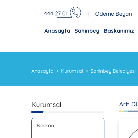
444 27 01
|
Ödeme Beyan
Anasayfa
Şahinbey
Başkanımız
Anasayfa
Kurumsal
Şahinbey Belediyesi
Kurumsal
Arif 
Başkan