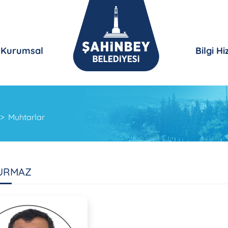
Kurumsal
Bilgi H
Muhtarlar
DURMAZ