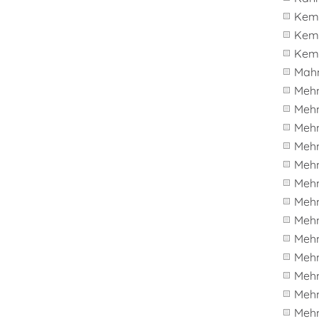
Kema
Kem
Kem
Mah
Meh
Meh
Meh
Meh
Meh
Mehm
Meh
Meh
Meh
Meh
Meh
Mehm
Meh