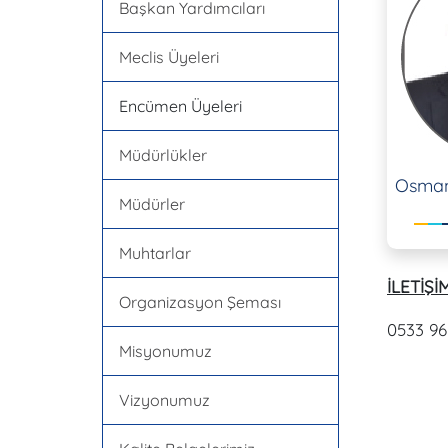
Başkan Yardımcıları
Meclis Üyeleri
Encümen Üyeleri
Müdürlükler
Osman
Müdürler
Muhtarlar
İLETİŞİM
Organizasyon Şeması
0533 96
Misyonumuz
Vizyonumuz