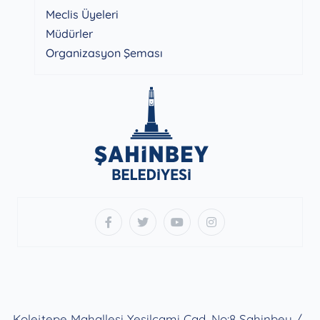
Meclis Üyeleri
Müdürler
Organizasyon Şeması
Kolejtepe Mahallesi Yeşilcami Cad. No:8 Şahinbey /