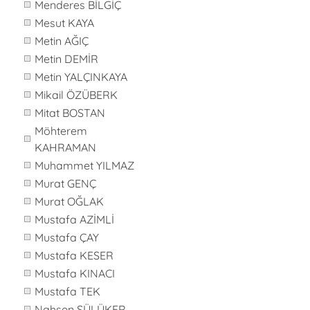
Menderes BİLGİÇ
Mesut KAYA
Metin AĞIÇ
Metin DEMİR
Metin YALÇINKAYA
Mikail ÖZÜBERK
Mitat BOSTAN
Möhterem
KAHRAMAN
Muhammet YILMAZ
Murat GENÇ
Murat OĞLAK
Mustafa AZİMLİ
Mustafa ÇAY
Mustafa KESER
Mustafa KINACI
Mustafa TEK
Nahsen SÜLÜKER