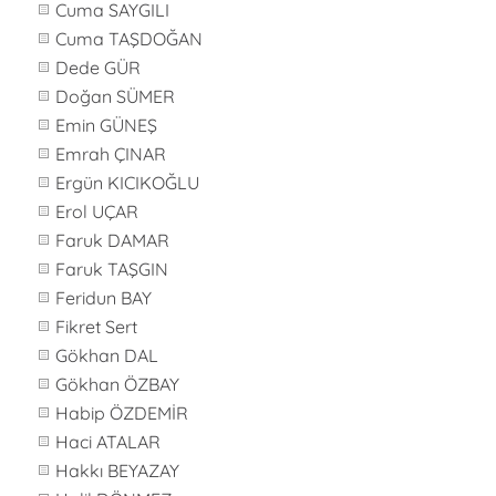
Cuma SAYGILI
Cuma TAŞDOĞAN
Dede GÜR
Doğan SÜMER
Emin GÜNEŞ
Emrah ÇINAR
Ergün KICIKOĞLU
Erol UÇAR
Faruk DAMAR
Faruk TAŞGIN
Feridun BAY
Fikret Sert
Gökhan DAL
Gökhan ÖZBAY
Habip ÖZDEMİR
Haci ATALAR
Hakkı BEYAZAY