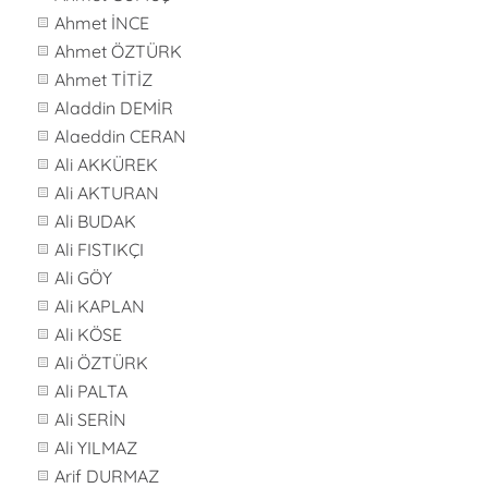
Ahmet İNCE
Ahmet ÖZTÜRK
Ahmet TİTİZ
Aladdin DEMİR
Alaeddin CERAN
Ali AKKÜREK
Ali AKTURAN
Ali BUDAK
Ali FISTIKÇI
Ali GÖY
Ali KAPLAN
Ali KÖSE
Ali ÖZTÜRK
Ali PALTA
Ali SERİN
Ali YILMAZ
Arif DURMAZ