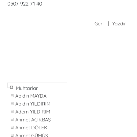
0507 922 71 40
Geri
Yazdır
Muhtarlar
Abidin MAYDA
Abidin YILDIRIM
Adem YILDIRIM
Ahmet AÇIKBAŞ
Ahmet DÖLEK
Ahmet GÜMÜŞ