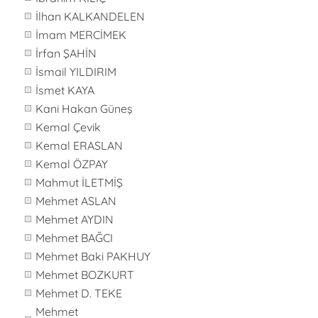
İlhan KALKANDELEN
İmam MERCİMEK
İrfan ŞAHİN
İsmail YILDIRIM
İsmet KAYA
Kani Hakan Güneş
Kemal Çevik
Kemal ERASLAN
Kemal ÖZPAY
Mahmut İLETMİŞ
Mehmet ASLAN
Mehmet AYDIN
Mehmet BAĞCI
Mehmet Baki PAKHUY
Mehmet BOZKURT
Mehmet D. TEKE
Mehmet