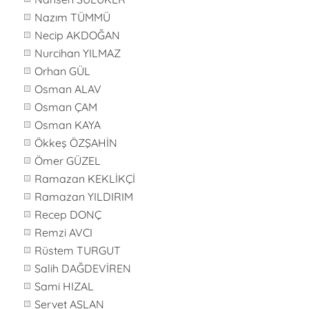
Nazım TÜMMÜ
Necip AKDOĞAN
Nurcihan YILMAZ
Orhan GÜL
Osman ALAV
Osman ÇAM
Osman KAYA
Ökkeş ÖZŞAHİN
Ömer GÜZEL
Ramazan KEKLİKÇİ
Ramazan YILDIRIM
Recep DONÇ
Remzi AVCI
Rüstem TURGUT
Salih DAĞDEVİREN
Sami HIZAL
Servet ASLAN