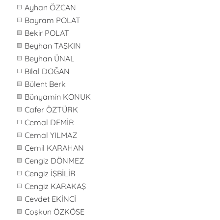
Ayhan ÖZCAN
Bayram POLAT
Bekir POLAT
Beyhan TAŞKIN
Beyhan ÜNAL
Bilal DOĞAN
Bülent Berk
Bünyamin KONUK
Cafer ÖZTÜRK
Cemal DEMİR
Cemal YILMAZ
Cemil KARAHAN
Cengiz DÖNMEZ
Cengiz İŞBİLİR
Cengiz KARAKAŞ
Cevdet EKİNCİ
Coşkun ÖZKÖSE