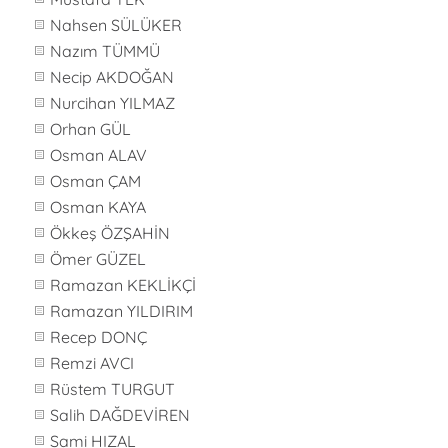
Nahsen SÜLÜKER
Nazım TÜMMÜ
Necip AKDOĞAN
Nurcihan YILMAZ
Orhan GÜL
Osman ALAV
Osman ÇAM
Osman KAYA
Ökkeş ÖZŞAHİN
Ömer GÜZEL
Ramazan KEKLİKÇİ
Ramazan YILDIRIM
Recep DONÇ
Remzi AVCI
Rüstem TURGUT
Salih DAĞDEVİREN
Sami HIZAL