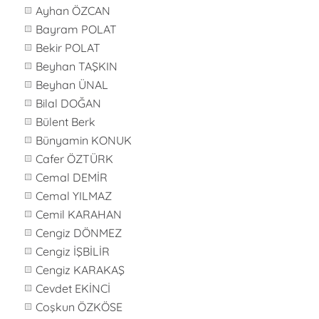
Ayhan ÖZCAN
Bayram POLAT
Bekir POLAT
Beyhan TAŞKIN
Beyhan ÜNAL
Bilal DOĞAN
Bülent Berk
Bünyamin KONUK
Cafer ÖZTÜRK
Cemal DEMİR
Cemal YILMAZ
Cemil KARAHAN
Cengiz DÖNMEZ
Cengiz İŞBİLİR
Cengiz KARAKAŞ
Cevdet EKİNCİ
Coşkun ÖZKÖSE