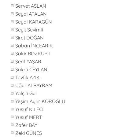
Servet ASLAN
Seydi ATALAN
Seydi KARAGÜN
Seyit Sevimli
Siret DOĞAN
Şaban İNCEARIK
Şakir BOZKURT
Şerif YAŞAR
Şükrü CEYLAN
Tevfik AYIK
Uğur ALBAYRAM
Yalçın Gül
Yeşim Aylin KÖROĞLU
Yusuf KİLECİ
Yusuf MERT
Zafer BAY
Zeki GÜNEŞ