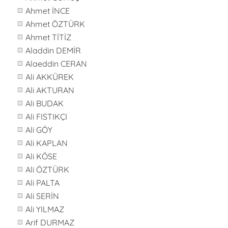
Ahmet İNCE
Ahmet ÖZTÜRK
Ahmet TİTİZ
Aladdin DEMİR
Alaeddin CERAN
Ali AKKÜREK
Ali AKTURAN
Ali BUDAK
Ali FISTIKÇI
Ali GÖY
Ali KAPLAN
Ali KÖSE
Ali ÖZTÜRK
Ali PALTA
Ali SERİN
Ali YILMAZ
Arif DURMAZ