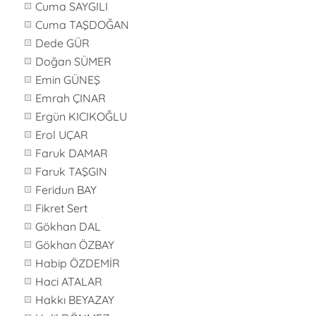
Cuma SAYGILI
Cuma TAŞDOĞAN
Dede GÜR
Doğan SÜMER
Emin GÜNEŞ
Emrah ÇINAR
Ergün KICIKOĞLU
Erol UÇAR
Faruk DAMAR
Faruk TAŞGIN
Feridun BAY
Fikret Sert
Gökhan DAL
Gökhan ÖZBAY
Habip ÖZDEMİR
Haci ATALAR
Hakkı BEYAZAY