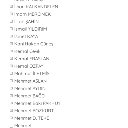
İlhan KALKANDELEN
İmam MERCİMEK
İrfan ŞAHİN
İsmail YILDIRIM
İsmet KAYA
Kani Hakan Güneş
Kemal Çevik
Kemal ERASLAN
Kemal ÖZPAY
Mahmut İLETMİŞ
Mehmet ASLAN
Mehmet AYDIN
Mehmet BAĞCI
Mehmet Baki PAKHUY
Mehmet BOZKURT
Mehmet D. TEKE
Mehmet