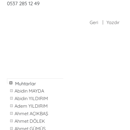
0537 285 12 49
Geri
Yazdır
Muhtarlar
Abidin MAYDA
Abidin YILDIRIM
Adem YILDIRIM
Ahmet AÇIKBAŞ
Ahmet DÖLEK
Ahmet GÜMÜŞ