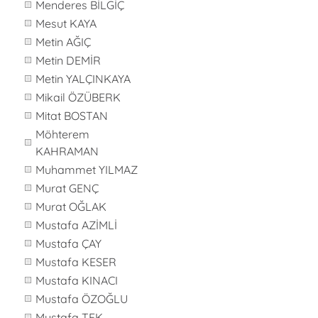
Menderes BİLGİÇ
Mesut KAYA
Metin AĞIÇ
Metin DEMİR
Metin YALÇINKAYA
Mikail ÖZÜBERK
Mitat BOSTAN
Möhterem
KAHRAMAN
Muhammet YILMAZ
Murat GENÇ
Murat OĞLAK
Mustafa AZİMLİ
Mustafa ÇAY
Mustafa KESER
Mustafa KINACI
Mustafa ÖZOĞLU
Mustafa TEK