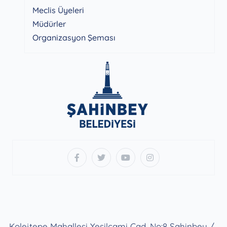
Meclis Üyeleri
Müdürler
Organizasyon Şeması
Kolejtepe Mahallesi Yeşilcami Cad. No:8 Şahinbey /