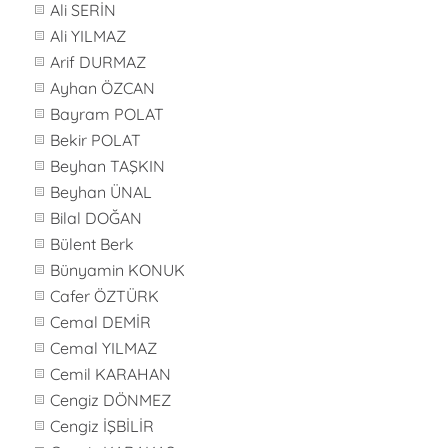
Ali SERİN
Ali YILMAZ
Arif DURMAZ
Ayhan ÖZCAN
Bayram POLAT
Bekir POLAT
Beyhan TAŞKIN
Beyhan ÜNAL
Bilal DOĞAN
Bülent Berk
Bünyamin KONUK
Cafer ÖZTÜRK
Cemal DEMİR
Cemal YILMAZ
Cemil KARAHAN
Cengiz DÖNMEZ
Cengiz İŞBİLİR