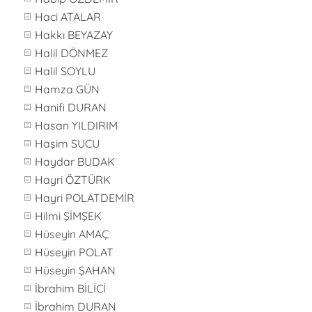
Haci ATALAR
Hakkı BEYAZAY
Halil DÖNMEZ
Halil SOYLU
Hamza GÜN
Hanifi DURAN
Hasan YILDIRIM
Haşim SUCU
Haydar BUDAK
Hayri ÖZTÜRK
Hayri POLATDEMİR
Hilmi ŞİMŞEK
Hüseyin AMAÇ
Hüseyin POLAT
Hüseyin ŞAHAN
İbrahim BİLİCİ
İbrahim DURAN