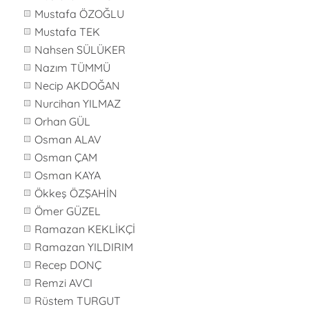
Mustafa ÖZOĞLU
Mustafa TEK
Nahsen SÜLÜKER
Nazım TÜMMÜ
Necip AKDOĞAN
Nurcihan YILMAZ
Orhan GÜL
Osman ALAV
Osman ÇAM
Osman KAYA
Ökkeş ÖZŞAHİN
Ömer GÜZEL
Ramazan KEKLİKÇİ
Ramazan YILDIRIM
Recep DONÇ
Remzi AVCI
Rüstem TURGUT