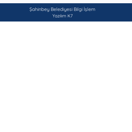
Şahinbey Belediyesi Bilgi İşlem
Yazılım K7