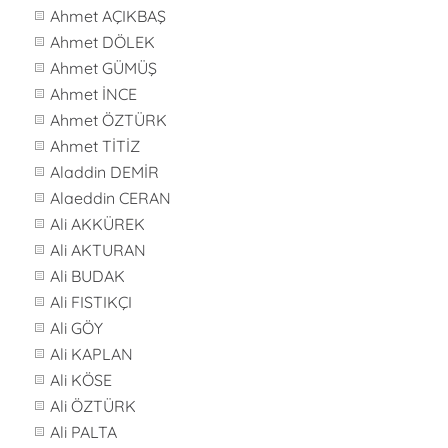
Ahmet AÇIKBAŞ
Ahmet DÖLEK
Ahmet GÜMÜŞ
Ahmet İNCE
Ahmet ÖZTÜRK
Ahmet TİTİZ
Aladdin DEMİR
Alaeddin CERAN
Ali AKKÜREK
Ali AKTURAN
Ali BUDAK
Ali FISTIKÇI
Ali GÖY
Ali KAPLAN
Ali KÖSE
Ali ÖZTÜRK
Ali PALTA