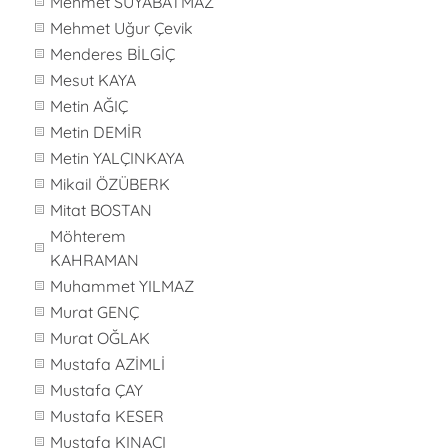
Mehmet SUYABATMAZ
Mehmet Uğur Çevik
Menderes BİLGİÇ
Mesut KAYA
Metin AĞIÇ
Metin DEMİR
Metin YALÇINKAYA
Mikail ÖZÜBERK
Mitat BOSTAN
Möhterem
KAHRAMAN
Muhammet YILMAZ
Murat GENÇ
Murat OĞLAK
Mustafa AZİMLİ
Mustafa ÇAY
Mustafa KESER
Mustafa KINACI