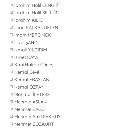
İbrahim Halil CENGİZ
İbrahim Halil SELLÜM
İbrahim KILIÇ
İlhan KALKANDELEN
İmam MERCİMEK
İrfan ŞAHİN
İsmail YILDIRIM
İsmet KAYA
Kani Hakan Güneş
Kemal Çevik
Kemal ERASLAN
Kemal ÖZPAY
Mahmut İLETMİŞ
Mehmet ASLAN
Mehmet BAĞCI
Mehmet Baki PAKHUY
Mehmet BOZKURT