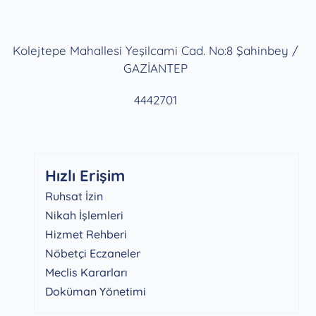
Kolejtepe Mahallesi Yeşilcami Cad. No:8 Şahinbey /
GAZİANTEP
4442701
Hızlı Erişim
Ruhsat İzin
Nikah İşlemleri
Hizmet Rehberi
Nöbetçi Eczaneler
Meclis Kararları
Doküman Yönetimi