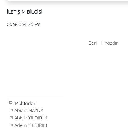
İLETİŞİM BİLGİSİ:
0538 334 26 99
Geri
Yazdır
Muhtarlar
Abidin MAYDA
Abidin YILDIRIM
Adem YILDIRIM