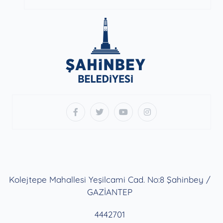
Kolejtepe Mahallesi Yeşilcami Cad. No:8 Şahinbey /
GAZİANTEP
4442701