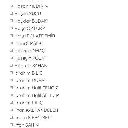
Hasan YILDIRIM
Haşim SUCU
Haydar BUDAK
Hayri ÖZTÜRK
Hayri POLATDEMİR
Hilmi ŞİMŞEK
Hüseyin AMAÇ
Hüseyin POLAT
Hüseyin ŞAHAN
İbrahim BİLİCİ
İbrahim DURAN
İbrahim Halil CENGİZ
İbrahim Halil SELLÜM
İbrahim KILIÇ
İlhan KALKANDELEN
İmam MERCİMEK
İrfan ŞAHİN