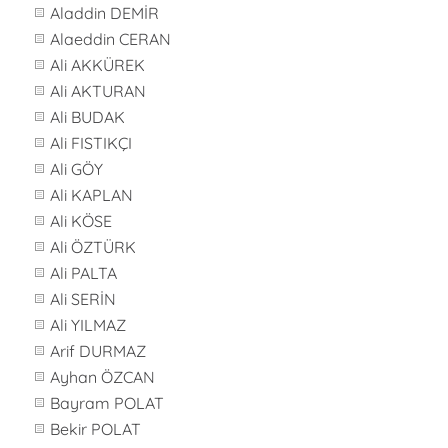
Aladdin DEMİR
Alaeddin CERAN
Ali AKKÜREK
Ali AKTURAN
Ali BUDAK
Ali FISTIKÇI
Ali GÖY
Ali KAPLAN
Ali KÖSE
Ali ÖZTÜRK
Ali PALTA
Ali SERİN
Ali YILMAZ
Arif DURMAZ
Ayhan ÖZCAN
Bayram POLAT
Bekir POLAT