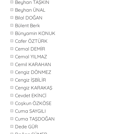
Beyhan TAŞKIN
Beyhan ÜNAL
Bilal DOĞAN
Bülent Berk
Bünyamin KONUK
Cafer ÖZTÜRK
Cemal DEMİR
Cemal YILMAZ
Cemil KARAHAN
Cengiz DÖNMEZ
Cengiz İŞBİLİR
Cengiz KARAKAŞ
Cevdet EKİNCİ
Coşkun ÖZKÖSE
Cuma SAYGILI
Cuma TAŞDOĞAN
Dede GÜR