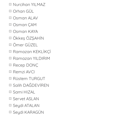
Nurcihan YILMAZ
Orhan GÜL
Osman ALAV
Osman ÇAM
Osman KAYA
Ökkeş ÖZŞAHİN
Ömer GÜZEL
Ramazan KEKLİKÇİ
Ramazan YILDIRIM
Recep DONÇ
Remzi AVCI
Rüstem TURGUT
Salih DAĞDEVİREN
Sami HIZAL
Servet ASLAN
Seydi ATALAN
Seydi KARAGÜN