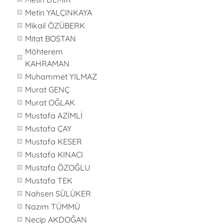
Metin YALÇINKAYA
Mikail ÖZÜBERK
Mitat BOSTAN
Möhterem
KAHRAMAN
Muhammet YILMAZ
Murat GENÇ
Murat OĞLAK
Mustafa AZİMLİ
Mustafa ÇAY
Mustafa KESER
Mustafa KINACI
Mustafa ÖZOĞLU
Mustafa TEK
Nahsen SÜLÜKER
Nazım TÜMMÜ
Necip AKDOĞAN