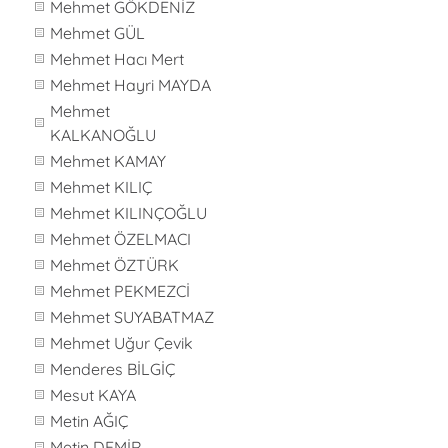
Mehmet GÖKDENİZ
Mehmet GÜL
Mehmet Hacı Mert
Mehmet Hayri MAYDA
Mehmet
KALKANOĞLU
Mehmet KAMAY
Mehmet KILIÇ
Mehmet KILINÇOĞLU
Mehmet ÖZELMACI
Mehmet ÖZTÜRK
Mehmet PEKMEZCİ
Mehmet SUYABATMAZ
Mehmet Uğur Çevik
Menderes BİLGİÇ
Mesut KAYA
Metin AĞIÇ
Metin DEMİR