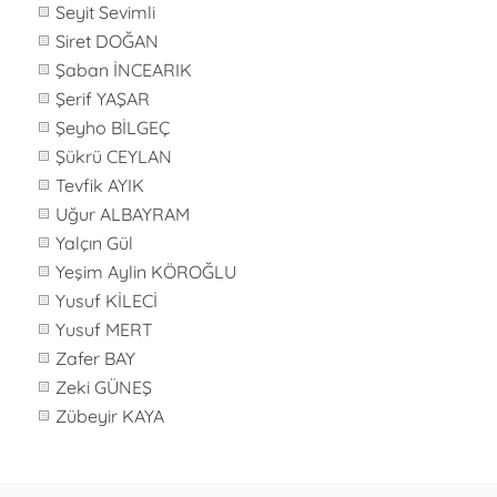
Seyit Sevimli
Siret DOĞAN
Şaban İNCEARIK
Şerif YAŞAR
Şeyho BİLGEÇ
Şükrü CEYLAN
Tevfik AYIK
Uğur ALBAYRAM
Yalçın Gül
Yeşim Aylin KÖROĞLU
Yusuf KİLECİ
Yusuf MERT
Zafer BAY
Zeki GÜNEŞ
Zübeyir KAYA