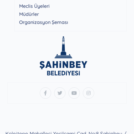
Meclis Üyeleri
Müdürler
Organizasyon Şeması
Kolejtepe Mahallesi Yeşilcami Cad. No:8 Şahinbey /