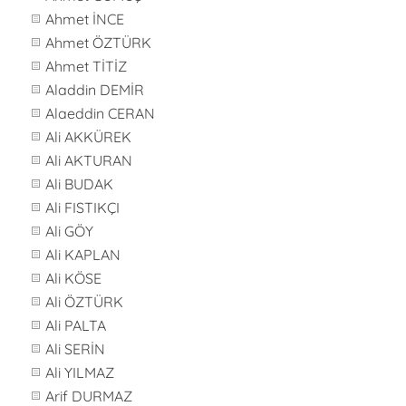
Ahmet İNCE
Ahmet ÖZTÜRK
Ahmet TİTİZ
Aladdin DEMİR
Alaeddin CERAN
Ali AKKÜREK
Ali AKTURAN
Ali BUDAK
Ali FISTIKÇI
Ali GÖY
Ali KAPLAN
Ali KÖSE
Ali ÖZTÜRK
Ali PALTA
Ali SERİN
Ali YILMAZ
Arif DURMAZ