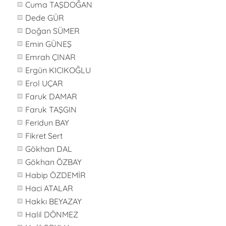
Cuma TAŞDOĞAN
Dede GÜR
Doğan SÜMER
Emin GÜNEŞ
Emrah ÇINAR
Ergün KICIKOĞLU
Erol UÇAR
Faruk DAMAR
Faruk TAŞGIN
Feridun BAY
Fikret Sert
Gökhan DAL
Gökhan ÖZBAY
Habip ÖZDEMİR
Haci ATALAR
Hakkı BEYAZAY
Halil DÖNMEZ