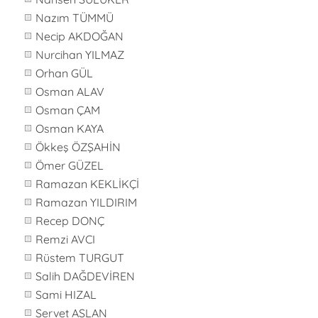
Nazım TÜMMÜ
Necip AKDOĞAN
Nurcihan YILMAZ
Orhan GÜL
Osman ALAV
Osman ÇAM
Osman KAYA
Ökkeş ÖZŞAHİN
Ömer GÜZEL
Ramazan KEKLİKÇİ
Ramazan YILDIRIM
Recep DONÇ
Remzi AVCI
Rüstem TURGUT
Salih DAĞDEVİREN
Sami HIZAL
Servet ASLAN