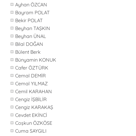
Ayhan ÖZCAN
Bayram POLAT
Bekir POLAT
Beyhan TAŞKIN
Beyhan ÜNAL
Bilal DOĞAN
Bülent Berk
Bünyamin KONUK
Cafer ÖZTÜRK
Cemal DEMİR
Cemal YILMAZ
Cemil KARAHAN
Cengiz İŞBİLİR
Cengiz KARAKAŞ
Cevdet EKİNCİ
Coşkun ÖZKÖSE
Cuma SAYGILI