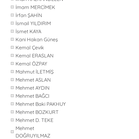
İmam MERCİMEK
İrfan ŞAHİN
İsmail YILDIRIM
İsmet KAYA
Kani Hakan Güneş
Kemal Çevik
Kemal ERASLAN
Kemal ÖZPAY
Mahmut İLETMİŞ
Mehmet ASLAN
Mehmet AYDIN
Mehmet BAĞCI
Mehmet Baki PAKHUY
Mehmet BOZKURT
Mehmet D. TEKE
Mehmet
DOĞRUYILMAZ