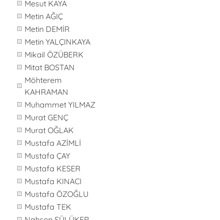
Mesut KAYA
Metin AĞIÇ
Metin DEMİR
Metin YALÇINKAYA
Mikail ÖZÜBERK
Mitat BOSTAN
Möhterem
KAHRAMAN
Muhammet YILMAZ
Murat GENÇ
Murat OĞLAK
Mustafa AZİMLİ
Mustafa ÇAY
Mustafa KESER
Mustafa KINACI
Mustafa ÖZOĞLU
Mustafa TEK
Nahsen SÜLÜKER