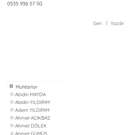
0535 936 57 50
Geri
Yazdır
Muhtarlar
Abidin MAYDA
Abidin YILDIRIM
Adem YILDIRIM
Ahmet AÇIKBAŞ
Ahmet DÖLEK
Ahmet GÜMÜŞ