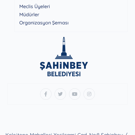
Meclis Üyeleri
Müdürler
Organizasyon Şeması
Kolejtepe Mahallesi Yeşilcami Cad. No:8 Şahinbey /