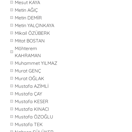
Mesut KAYA
Metin AĞIÇ
Metin DEMİR
Metin YALÇINKAYA
Mikail ÖZÜBERK
Mitat BOSTAN
Möhterem
KAHRAMAN
Muhammet YILMAZ
Murat GENÇ
Murat OĞLAK
Mustafa AZİMLİ
Mustafa ÇAY
Mustafa KESER
Mustafa KINACI
Mustafa ÖZOĞLU
Mustafa TEK