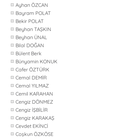
Ayhan ÖZCAN
Bayram POLAT
Bekir POLAT
Beyhan TAŞKIN
Beyhan ÜNAL
Bilal DOĞAN
Bülent Berk
Bünyamin KONUK
Cafer ÖZTÜRK
Cemal DEMİR
Cemal YILMAZ
Cemil KARAHAN
Cengiz DÖNMEZ
Cengiz İŞBİLİR
Cengiz KARAKAŞ
Cevdet EKİNCİ
Coşkun ÖZKÖSE