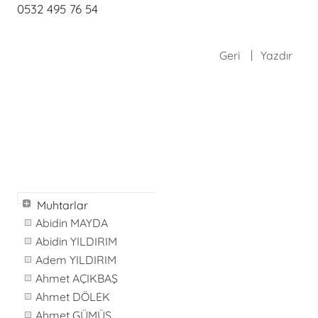
0532 495 76 54
Geri
Yazdır
Muhtarlar
Abidin MAYDA
Abidin YILDIRIM
Adem YILDIRIM
Ahmet AÇIKBAŞ
Ahmet DÖLEK
Ahmet GÜMÜŞ