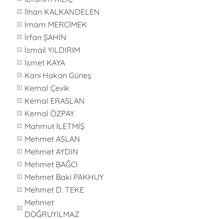
İlhan KALKANDELEN
İmam MERCİMEK
İrfan ŞAHİN
İsmail YILDIRIM
İsmet KAYA
Kani Hakan Güneş
Kemal Çevik
Kemal ERASLAN
Kemal ÖZPAY
Mahmut İLETMİŞ
Mehmet ASLAN
Mehmet AYDIN
Mehmet BAĞCI
Mehmet Baki PAKHUY
Mehmet D. TEKE
Mehmet
DOĞRUYILMAZ