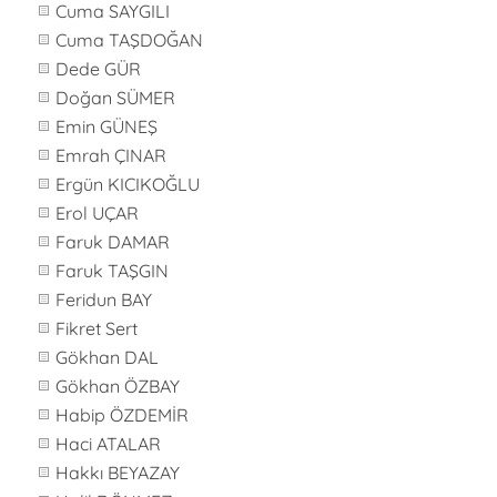
Cuma SAYGILI
Cuma TAŞDOĞAN
Dede GÜR
Doğan SÜMER
Emin GÜNEŞ
Emrah ÇINAR
Ergün KICIKOĞLU
Erol UÇAR
Faruk DAMAR
Faruk TAŞGIN
Feridun BAY
Fikret Sert
Gökhan DAL
Gökhan ÖZBAY
Habip ÖZDEMİR
Haci ATALAR
Hakkı BEYAZAY