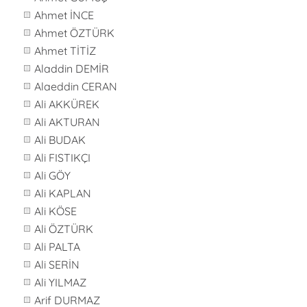
Ahmet İNCE
Ahmet ÖZTÜRK
Ahmet TİTİZ
Aladdin DEMİR
Alaeddin CERAN
Ali AKKÜREK
Ali AKTURAN
Ali BUDAK
Ali FISTIKÇI
Ali GÖY
Ali KAPLAN
Ali KÖSE
Ali ÖZTÜRK
Ali PALTA
Ali SERİN
Ali YILMAZ
Arif DURMAZ