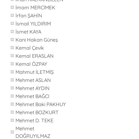
İmam MERCİMEK
İrfan ŞAHİN
İsmail YILDIRIM
İsmet KAYA
Kani Hakan Güneş
Kemal Çevik
Kemal ERASLAN
Kemal ÖZPAY
Mahmut İLETMİŞ
Mehmet ASLAN
Mehmet AYDIN
Mehmet BAĞCI
Mehmet Baki PAKHUY
Mehmet BOZKURT
Mehmet D. TEKE
Mehmet
DOĞRUYILMAZ