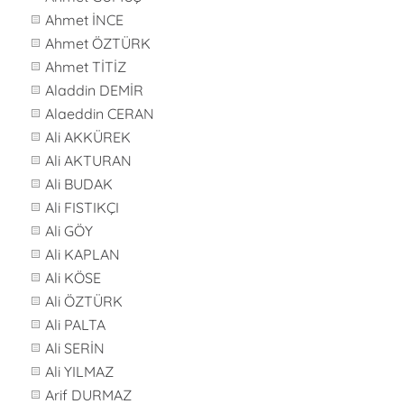
Ahmet İNCE
Ahmet ÖZTÜRK
Ahmet TİTİZ
Aladdin DEMİR
Alaeddin CERAN
Ali AKKÜREK
Ali AKTURAN
Ali BUDAK
Ali FISTIKÇI
Ali GÖY
Ali KAPLAN
Ali KÖSE
Ali ÖZTÜRK
Ali PALTA
Ali SERİN
Ali YILMAZ
Arif DURMAZ