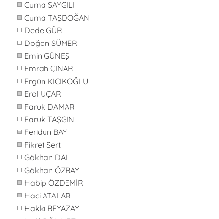
Cuma SAYGILI
Cuma TAŞDOĞAN
Dede GÜR
Doğan SÜMER
Emin GÜNEŞ
Emrah ÇINAR
Ergün KICIKOĞLU
Erol UÇAR
Faruk DAMAR
Faruk TAŞGIN
Feridun BAY
Fikret Sert
Gökhan DAL
Gökhan ÖZBAY
Habip ÖZDEMİR
Haci ATALAR
Hakkı BEYAZAY