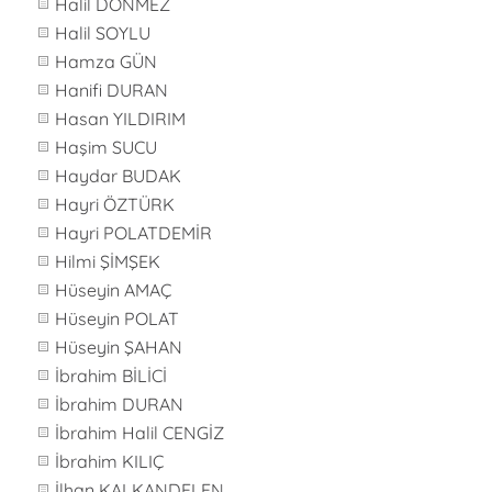
Halil DÖNMEZ
Halil SOYLU
Hamza GÜN
Hanifi DURAN
Hasan YILDIRIM
Haşim SUCU
Haydar BUDAK
Hayri ÖZTÜRK
Hayri POLATDEMİR
Hilmi ŞİMŞEK
Hüseyin AMAÇ
Hüseyin POLAT
Hüseyin ŞAHAN
İbrahim BİLİCİ
İbrahim DURAN
İbrahim Halil CENGİZ
İbrahim KILIÇ
İlhan KALKANDELEN