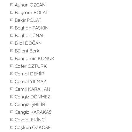
Ayhan ÖZCAN
Bayram POLAT
Bekir POLAT
Beyhan TAŞKIN
Beyhan ÜNAL
Bilal DOĞAN
Bülent Berk
Bünyamin KONUK
Cafer ÖZTÜRK
Cemal DEMİR
Cemal YILMAZ
Cemil KARAHAN
Cengiz DÖNMEZ
Cengiz İŞBİLİR
Cengiz KARAKAŞ
Cevdet EKİNCİ
Coşkun ÖZKÖSE