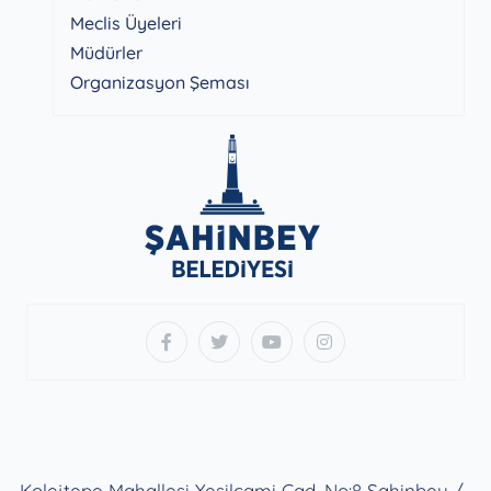
Meclis Üyeleri
Müdürler
Organizasyon Şeması
Kolejtepe Mahallesi Yeşilcami Cad. No:8 Şahinbey /