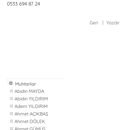
0533 694 87 24
Geri
Yazdır
Muhtarlar
Abidin MAYDA
Abidin YILDIRIM
Adem YILDIRIM
Ahmet AÇIKBAŞ
Ahmet DÖLEK
Ahmet GÜMÜŞ