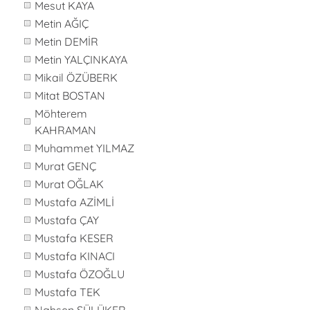
Mesut KAYA
Metin AĞIÇ
Metin DEMİR
Metin YALÇINKAYA
Mikail ÖZÜBERK
Mitat BOSTAN
Möhterem
KAHRAMAN
Muhammet YILMAZ
Murat GENÇ
Murat OĞLAK
Mustafa AZİMLİ
Mustafa ÇAY
Mustafa KESER
Mustafa KINACI
Mustafa ÖZOĞLU
Mustafa TEK