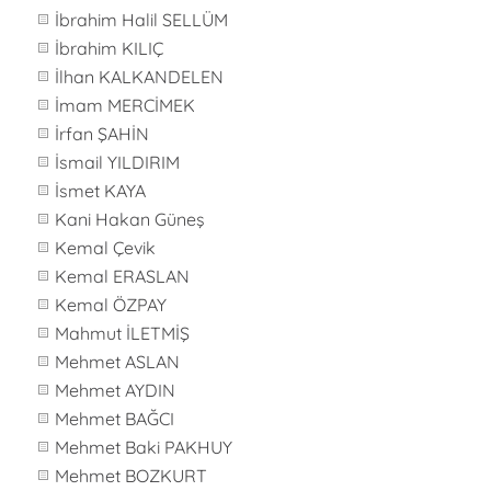
İbrahim Halil SELLÜM
İbrahim KILIÇ
İlhan KALKANDELEN
İmam MERCİMEK
İrfan ŞAHİN
İsmail YILDIRIM
İsmet KAYA
Kani Hakan Güneş
Kemal Çevik
Kemal ERASLAN
Kemal ÖZPAY
Mahmut İLETMİŞ
Mehmet ASLAN
Mehmet AYDIN
Mehmet BAĞCI
Mehmet Baki PAKHUY
Mehmet BOZKURT