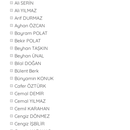
Ali SERİN
Ali YILMAZ
Arif DURMAZ
Ayhan ÖZCAN
Bayram POLAT
Bekir POLAT
Beyhan TAŞKIN
Beyhan ÜNAL
Bilal DOĞAN
Bülent Berk
Bünyamin KONUK
Cafer ÖZTÜRK
Cemal DEMİR
Cemal YILMAZ
Cemil KARAHAN
Cengiz DÖNMEZ
Cengiz İŞBİLİR