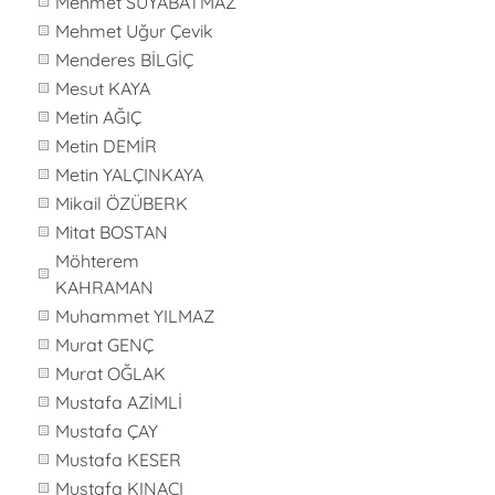
Mehmet SUYABATMAZ
Mehmet Uğur Çevik
Menderes BİLGİÇ
Mesut KAYA
Metin AĞIÇ
Metin DEMİR
Metin YALÇINKAYA
Mikail ÖZÜBERK
Mitat BOSTAN
Möhterem
KAHRAMAN
Muhammet YILMAZ
Murat GENÇ
Murat OĞLAK
Mustafa AZİMLİ
Mustafa ÇAY
Mustafa KESER
Mustafa KINACI