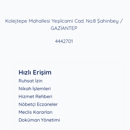
Kolejtepe Mahallesi Yeşilcami Cad. No:8 Şahinbey /
GAZİANTEP
4442701
Hızlı Erişim
Ruhsat İzin
Nikah İşlemleri
Hizmet Rehberi
Nöbetçi Eczaneler
Meclis Kararları
Doküman Yönetimi