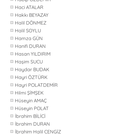
Haci ATALAR
Hakkı BEYAZAY
Halil DÖNMEZ
Halil SOYLU
Hamza GÜN
Hanifi DURAN
Hasan YILDIRIM
Haşim SUCU
Haydar BUDAK
Hayri ÖZTÜRK
Hayri POLATDEMİR
Hilmi ŞİMŞEK
Hüseyin AMAÇ
Hüseyin POLAT
İbrahim BİLİCİ
İbrahim DURAN
İbrahim Halil CENGİZ