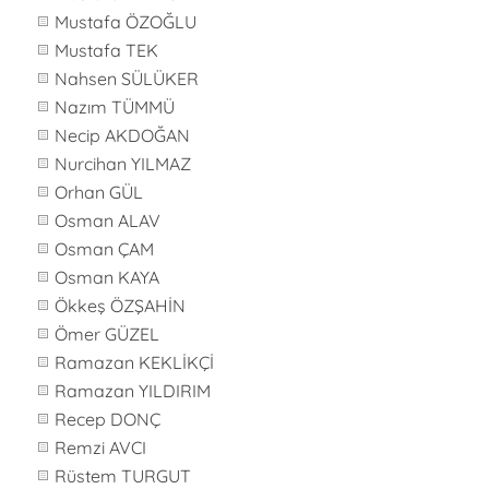
Mustafa ÖZOĞLU
Mustafa TEK
Nahsen SÜLÜKER
Nazım TÜMMÜ
Necip AKDOĞAN
Nurcihan YILMAZ
Orhan GÜL
Osman ALAV
Osman ÇAM
Osman KAYA
Ökkeş ÖZŞAHİN
Ömer GÜZEL
Ramazan KEKLİKÇİ
Ramazan YILDIRIM
Recep DONÇ
Remzi AVCI
Rüstem TURGUT