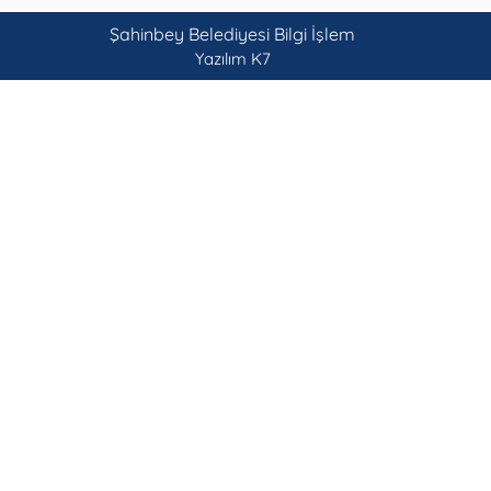
Şahinbey Belediyesi Bilgi İşlem
Yazılım K7