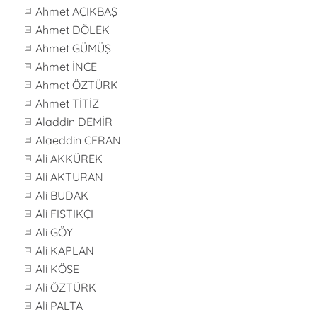
Ahmet AÇIKBAŞ
Ahmet DÖLEK
Ahmet GÜMÜŞ
Ahmet İNCE
Ahmet ÖZTÜRK
Ahmet TİTİZ
Aladdin DEMİR
Alaeddin CERAN
Ali AKKÜREK
Ali AKTURAN
Ali BUDAK
Ali FISTIKÇI
Ali GÖY
Ali KAPLAN
Ali KÖSE
Ali ÖZTÜRK
Ali PALTA