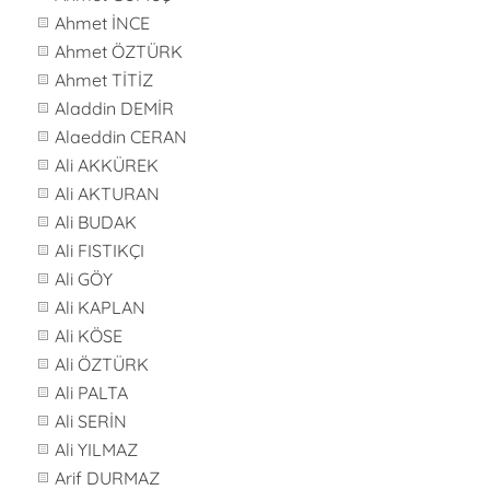
Ahmet İNCE
Ahmet ÖZTÜRK
Ahmet TİTİZ
Aladdin DEMİR
Alaeddin CERAN
Ali AKKÜREK
Ali AKTURAN
Ali BUDAK
Ali FISTIKÇI
Ali GÖY
Ali KAPLAN
Ali KÖSE
Ali ÖZTÜRK
Ali PALTA
Ali SERİN
Ali YILMAZ
Arif DURMAZ