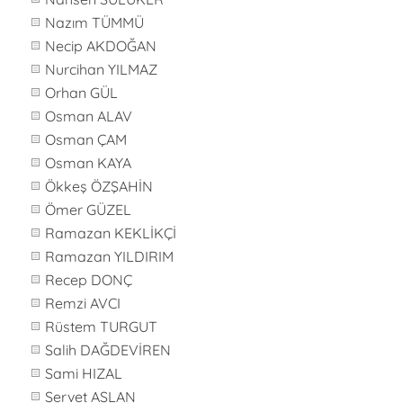
Nazım TÜMMÜ
Necip AKDOĞAN
Nurcihan YILMAZ
Orhan GÜL
Osman ALAV
Osman ÇAM
Osman KAYA
Ökkeş ÖZŞAHİN
Ömer GÜZEL
Ramazan KEKLİKÇİ
Ramazan YILDIRIM
Recep DONÇ
Remzi AVCI
Rüstem TURGUT
Salih DAĞDEVİREN
Sami HIZAL
Servet ASLAN