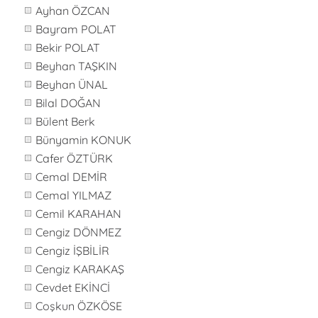
Ayhan ÖZCAN
Bayram POLAT
Bekir POLAT
Beyhan TAŞKIN
Beyhan ÜNAL
Bilal DOĞAN
Bülent Berk
Bünyamin KONUK
Cafer ÖZTÜRK
Cemal DEMİR
Cemal YILMAZ
Cemil KARAHAN
Cengiz DÖNMEZ
Cengiz İŞBİLİR
Cengiz KARAKAŞ
Cevdet EKİNCİ
Coşkun ÖZKÖSE