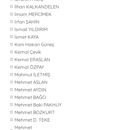
İlhan KALKANDELEN
İmam MERCİMEK
İrfan ŞAHİN
İsmail YILDIRIM
İsmet KAYA
Kani Hakan Güneş
Kemal Çevik
Kemal ERASLAN
Kemal ÖZPAY
Mahmut İLETMİŞ
Mehmet ASLAN
Mehmet AYDIN
Mehmet BAĞCI
Mehmet Baki PAKHUY
Mehmet BOZKURT
Mehmet D. TEKE
Mehmet