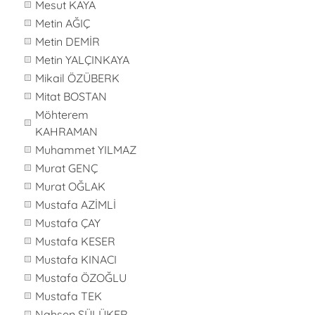
Mesut KAYA
Metin AĞIÇ
Metin DEMİR
Metin YALÇINKAYA
Mikail ÖZÜBERK
Mitat BOSTAN
Möhterem
KAHRAMAN
Muhammet YILMAZ
Murat GENÇ
Murat OĞLAK
Mustafa AZİMLİ
Mustafa ÇAY
Mustafa KESER
Mustafa KINACI
Mustafa ÖZOĞLU
Mustafa TEK
Nahsen SÜLÜKER