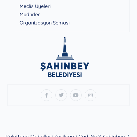
Meclis Üyeleri
Müdürler
Organizasyon Şeması
Kolejtepe Mahallesi Yeşilcami Cad. No:8 Şahinbey /