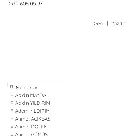
0532 608 05 97
Geri
Yazdır
Muhtarlar
Abidin MAYDA
Abidin YILDIRIM
Adem YILDIRIM
Ahmet AÇIKBAŞ
Ahmet DÖLEK
Ahmet GÜMÜŞ