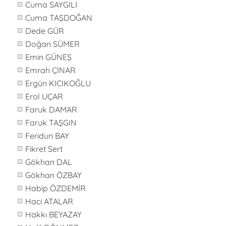
Cuma SAYGILI
Cuma TAŞDOĞAN
Dede GÜR
Doğan SÜMER
Emin GÜNEŞ
Emrah ÇINAR
Ergün KICIKOĞLU
Erol UÇAR
Faruk DAMAR
Faruk TAŞGIN
Feridun BAY
Fikret Sert
Gökhan DAL
Gökhan ÖZBAY
Habip ÖZDEMİR
Haci ATALAR
Hakkı BEYAZAY