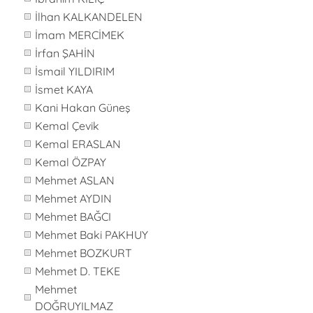
İlhan KALKANDELEN
İmam MERCİMEK
İrfan ŞAHİN
İsmail YILDIRIM
İsmet KAYA
Kani Hakan Güneş
Kemal Çevik
Kemal ERASLAN
Kemal ÖZPAY
Mehmet ASLAN
Mehmet AYDIN
Mehmet BAĞCI
Mehmet Baki PAKHUY
Mehmet BOZKURT
Mehmet D. TEKE
Mehmet
DOĞRUYILMAZ