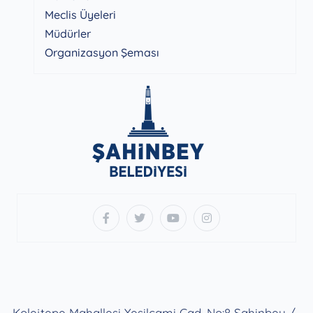
Meclis Üyeleri
Müdürler
Organizasyon Şeması
Kolejtepe Mahallesi Yeşilcami Cad. No:8 Şahinbey /