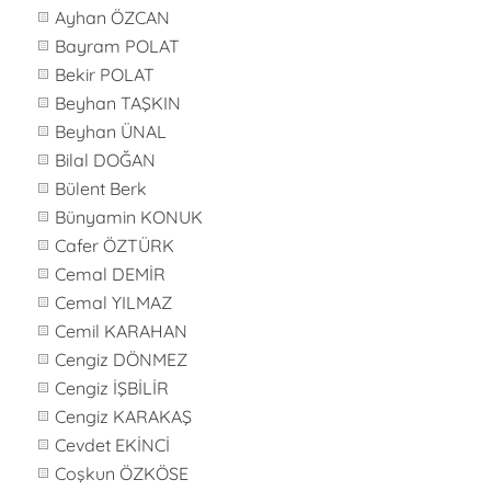
Ayhan ÖZCAN
Bayram POLAT
Bekir POLAT
Beyhan TAŞKIN
Beyhan ÜNAL
Bilal DOĞAN
Bülent Berk
Bünyamin KONUK
Cafer ÖZTÜRK
Cemal DEMİR
Cemal YILMAZ
Cemil KARAHAN
Cengiz DÖNMEZ
Cengiz İŞBİLİR
Cengiz KARAKAŞ
Cevdet EKİNCİ
Coşkun ÖZKÖSE