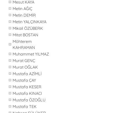
Mesut KAYA
Metin AĞIÇ
Metin DEMİR
Metin YALÇINKAYA
Mikail ÖZÜBERK
Mitat BOSTAN
Möhterem
KAHRAMAN
Muhammet YILMAZ
Murat GENÇ
Murat OĞLAK
Mustafa AZİMLİ
Mustafa ÇAY
Mustafa KESER
Mustafa KINACI
Mustafa ÖZOĞLU
Mustafa TEK