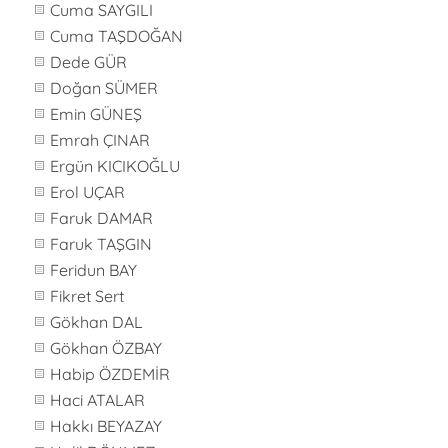
Cuma SAYGILI
Cuma TAŞDOĞAN
Dede GÜR
Doğan SÜMER
Emin GÜNEŞ
Emrah ÇINAR
Ergün KICIKOĞLU
Erol UÇAR
Faruk DAMAR
Faruk TAŞGIN
Feridun BAY
Fikret Sert
Gökhan DAL
Gökhan ÖZBAY
Habip ÖZDEMİR
Haci ATALAR
Hakkı BEYAZAY