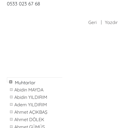
0533 023 67 68
Geri
Yazdır
Muhtarlar
Abidin MAYDA
Abidin YILDIRIM
Adem YILDIRIM
Ahmet AÇIKBAŞ
Ahmet DÖLEK
Ahmet GÜMÜŞ