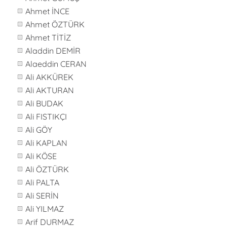
Ahmet İNCE
Ahmet ÖZTÜRK
Ahmet TİTİZ
Aladdin DEMİR
Alaeddin CERAN
Ali AKKÜREK
Ali AKTURAN
Ali BUDAK
Ali FISTIKÇI
Ali GÖY
Ali KAPLAN
Ali KÖSE
Ali ÖZTÜRK
Ali PALTA
Ali SERİN
Ali YILMAZ
Arif DURMAZ