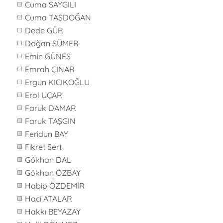
Cuma SAYGILI
Cuma TAŞDOĞAN
Dede GÜR
Doğan SÜMER
Emin GÜNEŞ
Emrah ÇINAR
Ergün KICIKOĞLU
Erol UÇAR
Faruk DAMAR
Faruk TAŞGIN
Feridun BAY
Fikret Sert
Gökhan DAL
Gökhan ÖZBAY
Habip ÖZDEMİR
Haci ATALAR
Hakkı BEYAZAY