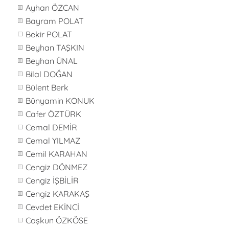
Ayhan ÖZCAN
Bayram POLAT
Bekir POLAT
Beyhan TAŞKIN
Beyhan ÜNAL
Bilal DOĞAN
Bülent Berk
Bünyamin KONUK
Cafer ÖZTÜRK
Cemal DEMİR
Cemal YILMAZ
Cemil KARAHAN
Cengiz DÖNMEZ
Cengiz İŞBİLİR
Cengiz KARAKAŞ
Cevdet EKİNCİ
Coşkun ÖZKÖSE