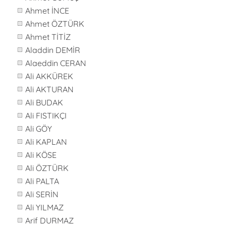
Ahmet İNCE
Ahmet ÖZTÜRK
Ahmet TİTİZ
Aladdin DEMİR
Alaeddin CERAN
Ali AKKÜREK
Ali AKTURAN
Ali BUDAK
Ali FISTIKÇI
Ali GÖY
Ali KAPLAN
Ali KÖSE
Ali ÖZTÜRK
Ali PALTA
Ali SERİN
Ali YILMAZ
Arif DURMAZ