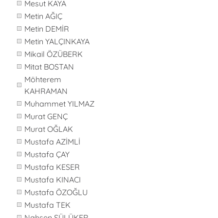
Mesut KAYA
Metin AĞIÇ
Metin DEMİR
Metin YALÇINKAYA
Mikail ÖZÜBERK
Mitat BOSTAN
Möhterem
KAHRAMAN
Muhammet YILMAZ
Murat GENÇ
Murat OĞLAK
Mustafa AZİMLİ
Mustafa ÇAY
Mustafa KESER
Mustafa KINACI
Mustafa ÖZOĞLU
Mustafa TEK
Nahsen SÜLÜKER