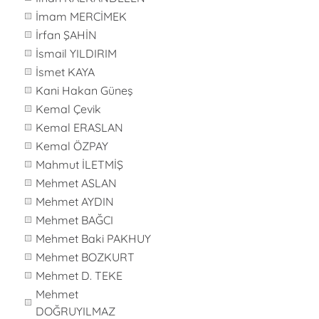
İmam MERCİMEK
İrfan ŞAHİN
İsmail YILDIRIM
İsmet KAYA
Kani Hakan Güneş
Kemal Çevik
Kemal ERASLAN
Kemal ÖZPAY
Mahmut İLETMİŞ
Mehmet ASLAN
Mehmet AYDIN
Mehmet BAĞCI
Mehmet Baki PAKHUY
Mehmet BOZKURT
Mehmet D. TEKE
Mehmet
DOĞRUYILMAZ