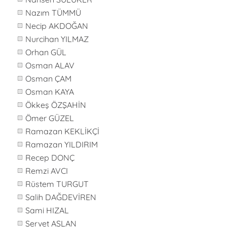
Nazım TÜMMÜ
Necip AKDOĞAN
Nurcihan YILMAZ
Orhan GÜL
Osman ALAV
Osman ÇAM
Osman KAYA
Ökkeş ÖZŞAHİN
Ömer GÜZEL
Ramazan KEKLİKÇİ
Ramazan YILDIRIM
Recep DONÇ
Remzi AVCI
Rüstem TURGUT
Salih DAĞDEVİREN
Sami HIZAL
Servet ASLAN