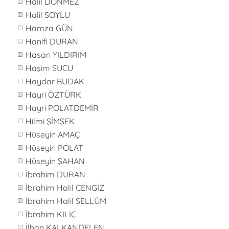
Halil DÖNMEZ
Halil SOYLU
Hamza GÜN
Hanifi DURAN
Hasan YILDIRIM
Haşim SUCU
Haydar BUDAK
Hayri ÖZTÜRK
Hayri POLATDEMİR
Hilmi ŞİMŞEK
Hüseyin AMAÇ
Hüseyin POLAT
Hüseyin ŞAHAN
İbrahim DURAN
İbrahim Halil CENGİZ
İbrahim Halil SELLÜM
İbrahim KILIÇ
İlhan KALKANDELEN