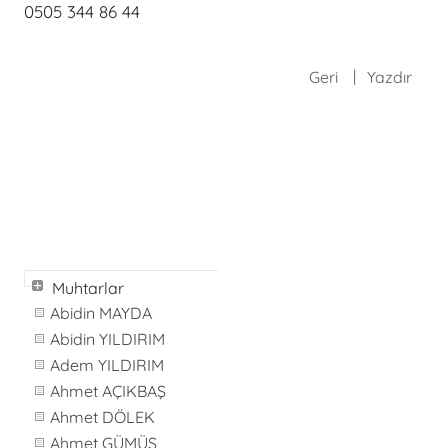
0505 344 86 44
Geri
Yazdır
Muhtarlar
Abidin MAYDA
Abidin YILDIRIM
Adem YILDIRIM
Ahmet AÇIKBAŞ
Ahmet DÖLEK
Ahmet GÜMÜŞ