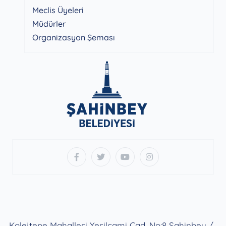
Meclis Üyeleri
Müdürler
Organizasyon Şeması
Kolejtepe Mahallesi Yeşilcami Cad. No:8 Şahinbey /