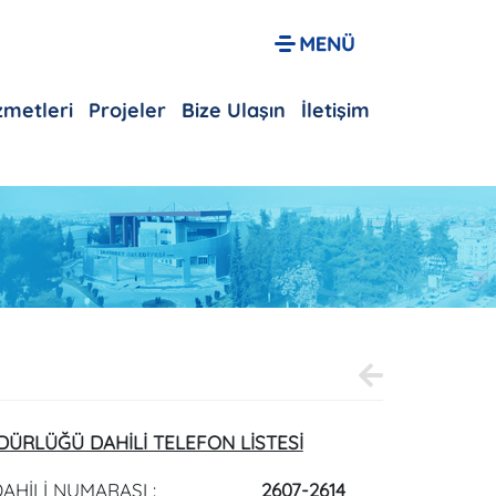
izmetleri
Projeler
Bize Ulaşın
İletişim
DÜRLÜĞÜ DAHİLİ TELEFON LİSTESİ
AHİLİ NUMARASI :
2607-2614