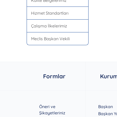
Kalite Belgelerimiz
Hizmet Standartları
Çalışma İlkelerimiz
Meclis Başkan Vekili
Formlar
Kurum
Öneri ve
Başkan
Şikayetleriniz
Başkan Ya