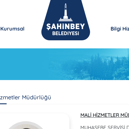
Kurumsal
Bilgi H
izmetler Müdürlüğü
MALİ HİZMETLER MÜ
MUHASEBE SERVİSİ D