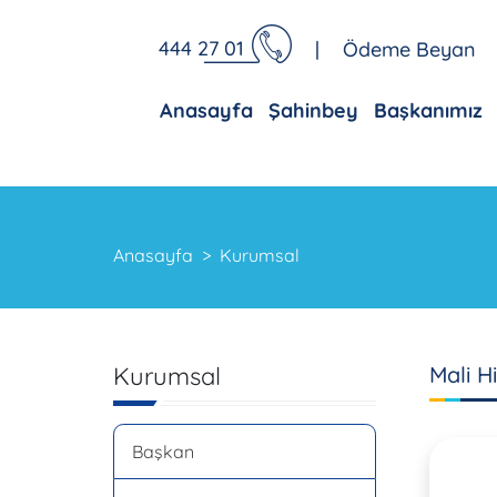
444 27 01
|
Ödeme Beyan
Anasayfa
Şahinbey
Başkanımız
Anasayfa
Kurumsal
Kurumsal
Mali H
Başkan