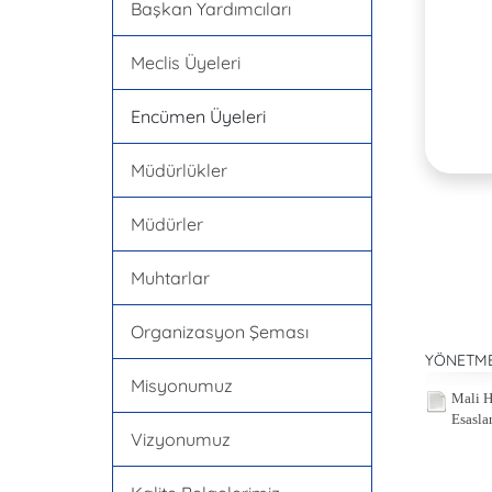
Başkan Yardımcıları
Meclis Üyeleri
Encümen Üyeleri
Müdürlükler
Müdürler
Muhtarlar
Organizasyon Şeması
YÖNETME
Misyonumuz
Mali H
Esasla
Vizyonumuz