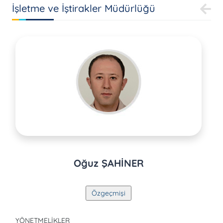
İşletme ve İştirakler Müdürlüğü
Oğuz ŞAHİNER
YÖNETMELİKLER